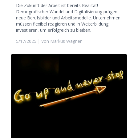
Die Zukunft der Arbeit ist bereits Realität!
Demografischer Wandel und Digitalisierung prägen
neue Berufsbilder und Arbeitsmodelle. Unternehmen
müssen flexibel reagieren und in Weiterbildung
investieren, um erfolgreich zu bleiben.
5/17/2025
| Von
Markus Wagner