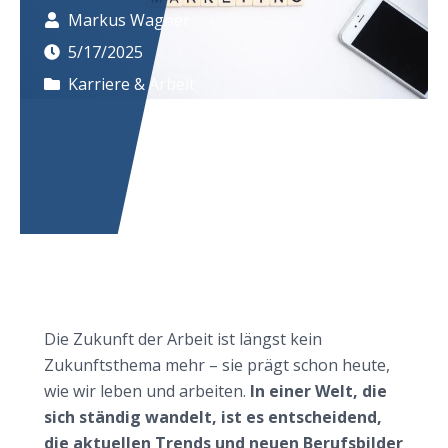
Markus Wagner
5/17/2025
Karriere & Arbeit
Wie die Zukunft der Arbeit unsere Welt verändern
wird
Die Zukunft der Arbeit ist längst kein
Zukunftsthema mehr – sie prägt schon heute,
wie wir leben und arbeiten.
In einer Welt, die
sich ständig wandelt, ist es entscheidend,
die aktuellen Trends und neuen Berufsbilder