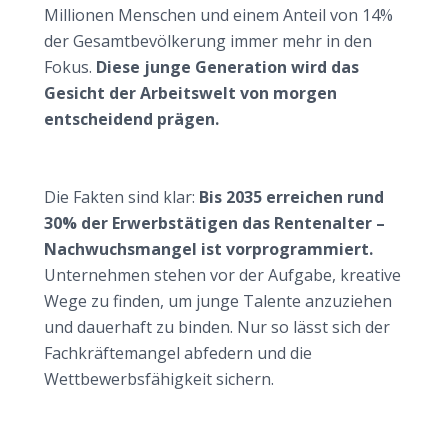
Millionen Menschen und einem Anteil von 14%
der Gesamtbevölkerung immer mehr in den
Fokus.
Diese junge Generation wird das
Gesicht der Arbeitswelt von morgen
entscheidend prägen.
Wie Unternehmen auf den Wandel reagieren
müssen
Die Fakten sind klar:
Bis 2035 erreichen rund
30% der Erwerbstätigen das Rentenalter –
Nachwuchsmangel ist vorprogrammiert.
Unternehmen stehen vor der Aufgabe, kreative
Wege zu finden, um junge Talente anzuziehen
und dauerhaft zu binden. Nur so lässt sich der
Fachkräftemangel abfedern und die
Wettbewerbsfähigkeit sichern.
Digitalisierung: Motor für neue Arbeitswelten
Technologische Innovationen revolutionieren den