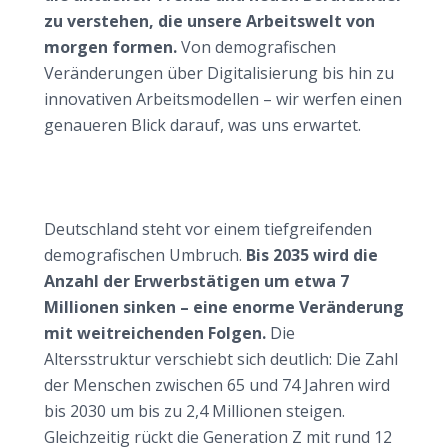
zu verstehen, die unsere Arbeitswelt von
morgen formen.
Von demografischen
Veränderungen über Digitalisierung bis hin zu
innovativen Arbeitsmodellen – wir werfen einen
genaueren Blick darauf, was uns erwartet.
Demografischer Wandel: Die große
Herausforderung für den Arbeitsmarkt
Deutschlands Bevölkerung im Wandel
Deutschland steht vor einem tiefgreifenden
demografischen Umbruch.
Bis 2035 wird die
Anzahl der Erwerbstätigen um etwa 7
Millionen sinken – eine enorme Veränderung
mit weitreichenden Folgen.
Die
Altersstruktur verschiebt sich deutlich: Die Zahl
der Menschen zwischen 65 und 74 Jahren wird
bis 2030 um bis zu 2,4 Millionen steigen.
Gleichzeitig rückt die Generation Z mit rund 12