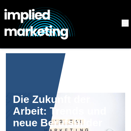
Die Zukunft der
Arbeit: Trends und
neue Berufsbilder