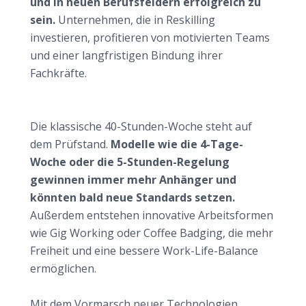
und in neuen Berufsfeldern erfolgreich zu
sein.
Unternehmen, die in Reskilling
investieren, profitieren von motivierten Teams
und einer langfristigen Bindung ihrer
Fachkräfte.
Neue Arbeitsformen und spannende Berufsbilder
Flexibilität gewinnt an Bedeutung
Die klassische 40-Stunden-Woche steht auf
dem Prüfstand.
Modelle wie die 4-Tage-
Woche oder die 5-Stunden-Regelung
gewinnen immer mehr Anhänger und
könnten bald neue Standards setzen.
Außerdem entstehen innovative Arbeitsformen
wie Gig Working oder Coffee Badging, die mehr
Freiheit und eine bessere Work-Life-Balance
ermöglichen.
Berufe, die Zukunft haben
Mit dem Vormarsch neuer Technologien