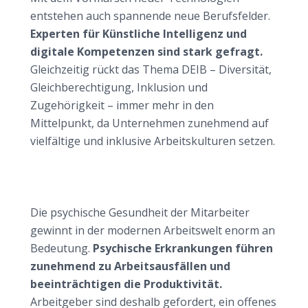
entstehen auch spannende neue Berufsfelder.
Experten für Künstliche Intelligenz und
digitale Kompetenzen sind stark gefragt.
Gleichzeitig rückt das Thema DEIB – Diversität,
Gleichberechtigung, Inklusion und
Zugehörigkeit – immer mehr in den
Mittelpunkt, da Unternehmen zunehmend auf
vielfältige und inklusive Arbeitskulturen setzen.
Psychische Gesundheit als unverzichtbarer
Erfolgsfaktor
Mental Health wird zur Chefsache
Die psychische Gesundheit der Mitarbeiter
gewinnt in der modernen Arbeitswelt enorm an
Bedeutung.
Psychische Erkrankungen führen
zunehmend zu Arbeitsausfällen und
beeinträchtigen die Produktivität.
Arbeitgeber sind deshalb gefordert, ein offenes