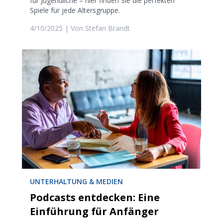
für Jugendliche – hier finden Sie die perfekten
Spiele für jede Altersgruppe.
4/10/2025
| Von
Stefan Brandt
UNTERHALTUNG & MEDIEN
Podcasts entdecken: Eine
Einführung für Anfänger