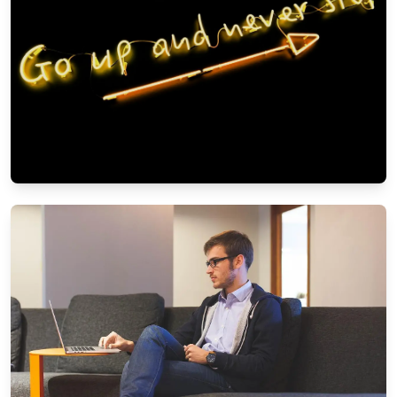
KARRIERE & ARBEIT
Work-Life-Balance: So finden Sie das
Gleichgewicht
5/11/2025
Von
Markus Wagner