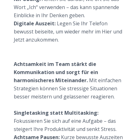
Wort „Ich“ verwenden – das kann spannende
Einblicke in Ihr Denken geben.
Digitale Auszeit:
Legen Sie Ihr Telefon
bewusst beiseite, um wieder mehr im Hier und
Jetzt anzukommen.
So gelingt Achtsamkeit auch im Berufsalltag
Stress am Arbeitsplatz effektiv reduzieren
Achtsamkeit im Team stärkt die
Kommunikation und sorgt für ein
harmonischeres Miteinander.
Mit einfachen
Strategien können Sie stressige Situationen
besser meistern und gelassener reagieren.
Konzentration steigern durch achtsames Arbeiten
Singletasking statt Multitasking:
Fokussieren Sie sich auf eine Aufgabe – das
steigert Ihre Produktivität und senkt Stress.
Achtsame Pausen:
Kurze bewusste Auszeiten