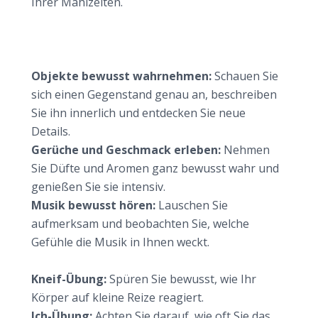
Ihrer Mahlzeiten.
Vertiefende Übungen für eine intensivere
Achtsamkeitserfahrung
Mit allen Sinnen achtsam sein
Objekte bewusst wahrnehmen:
Schauen Sie
sich einen Gegenstand genau an, beschreiben
Sie ihn innerlich und entdecken Sie neue
Details.
Gerüche und Geschmack erleben:
Nehmen
Sie Düfte und Aromen ganz bewusst wahr und
genießen Sie sie intensiv.
Musik bewusst hören:
Lauschen Sie
aufmerksam und beobachten Sie, welche
Gefühle die Musik in Ihnen weckt.
Selbstreflexion mit achtsamen Übungen fördern
Kneif-Übung:
Spüren Sie bewusst, wie Ihr
Körper auf kleine Reize reagiert.
Ich-Übung:
Achten Sie darauf, wie oft Sie das