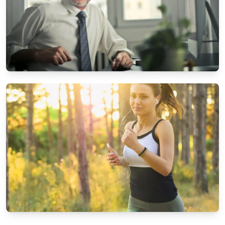
UNTERHALTUNG & MEDIEN
Die besten Streaming-Dienste im Vergleich
4/1/2025
Von
Stefan Brandt