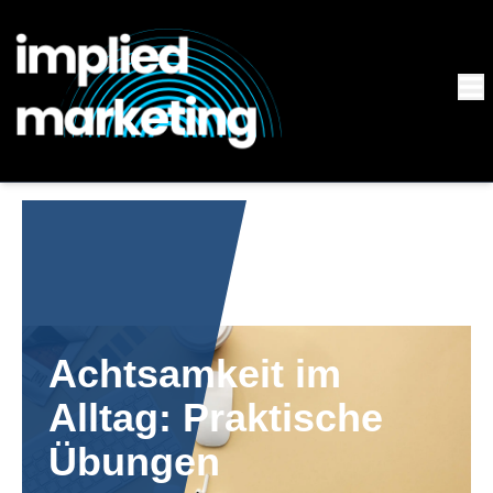
Achtsamkeit im
Alltag: Praktische
Übungen