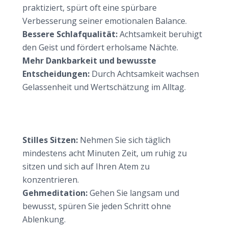
praktiziert, spürt oft eine spürbare
Verbesserung seiner emotionalen Balance.
Bessere Schlafqualität:
Achtsamkeit beruhigt
den Geist und fördert erholsame Nächte.
Mehr Dankbarkeit und bewusste
Entscheidungen:
Durch Achtsamkeit wachsen
Gelassenheit und Wertschätzung im Alltag.
Sofort umsetzbare Achtsamkeitsübungen für jeden
Tag
So starten Sie direkt mit mehr Achtsamkeit
Stilles Sitzen:
Nehmen Sie sich täglich
mindestens acht Minuten Zeit, um ruhig zu
sitzen und sich auf Ihren Atem zu
konzentrieren.
Gehmeditation:
Gehen Sie langsam und
bewusst, spüren Sie jeden Schritt ohne
Ablenkung.