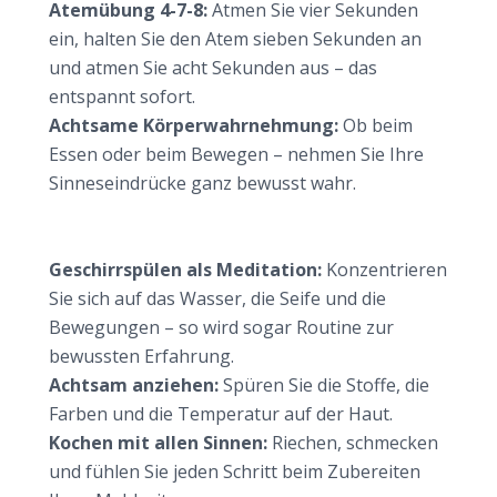
Atemübung 4-7-8:
Atmen Sie vier Sekunden
ein, halten Sie den Atem sieben Sekunden an
und atmen Sie acht Sekunden aus – das
entspannt sofort.
Achtsame Körperwahrnehmung:
Ob beim
Essen oder beim Bewegen – nehmen Sie Ihre
Sinneseindrücke ganz bewusst wahr.
Kleine Momente, große Wirkung: Alltag achtsam
gestalten
Geschirrspülen als Meditation:
Konzentrieren
Sie sich auf das Wasser, die Seife und die
Bewegungen – so wird sogar Routine zur
bewussten Erfahrung.
Achtsam anziehen:
Spüren Sie die Stoffe, die
Farben und die Temperatur auf der Haut.
Kochen mit allen Sinnen:
Riechen, schmecken
und fühlen Sie jeden Schritt beim Zubereiten