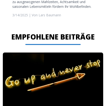
zu ausgewogenen Mahlzeiten, Achtsamkeit und
saisonalen Lebensmitteln fördern Ihr Wohlbefinden.
3/14/2025
| Von
Lars Baumann
EMPFOHLENE BEITRÄGE