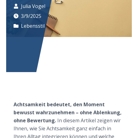
Julia Vogel
3/9/2025
Lebensstil
Achtsamkeit im Alltag: So bringen Sie mehr
Präsenz in Ihr Leben
Achtsamkeit bedeutet, den Moment
bewusst wahrzunehmen – ohne Ablenkung,
ohne Bewertung.
In diesem Artikel zeigen wir
Ihnen, wie Sie Achtsamkeit ganz einfach in
Ihren Alltag integrieren können und welche