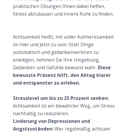
praktischen Übungen Ihnen dabei helfen,
Stress abzubauen und innere Ruhe zu finden.
Warum Achtsamkeit heute so wichtig ist
Was genau versteht man unter Achtsamkeit?
Achtsamkeit heißt, mit voller Aufmerksamkeit
im Hier und Jetzt zu sein. Statt Dinge
automatisch und gedankenverloren zu
erledigen, nehmen Sie Ihre Umgebung,
Gedanken und Gefühle bewusst wahr.
Diese
bewusste Präsenz hilft, den Alltag klarer
und entspannter zu erleben.
Die beeindruckenden Vorteile von Achtsamkeit
Stresslevel um bis zu 25 Prozent senken:
Achtsamkeit ist ein bewährter Weg, um Stress
nachhaltig zu reduzieren.
Linderung von Depressionen und
Angstzuständen:
Wer regelmäßig achtsam